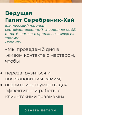
Ведущая
Галит Серебреник-Хай
клинический терапевт,
сертифицированный специалист по SE,
автор 6-шагового протокола выхода из
травмы
Израиль
«Мы проведем 3 дня в
живом контакте с мастером,
чтобы
перезагрузиться и
восстановиться самим;
освоить инструменты для
эффективной работы с
клиентскими травмами»
Узнать детали