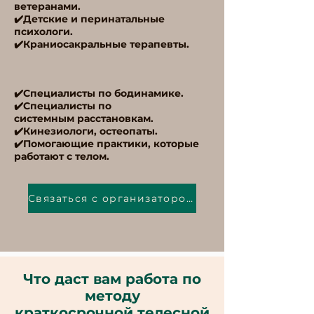
ветеранами.
✔️Детские и перинатальные
психологи.
✔️Краниосакральные терапевты.
✔️Специалисты по бодинамике.
✔️Специалисты по
системным расстановкам.
✔️Кинезиологи, остеопаты.
✔️Помогающие практики, которые
работают с телом.
Связаться с организатором
Что даст вам работа по
методу
краткосрочной телесной