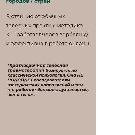
городов / стран
В отличие от обычных
телесных практик, методика
КТТ работает через вербалику
и эффективна в работе онлайн.
Краткосрочная телесная
*
травматерапия
базируется на
классической психологии
. Она НЕ
ПОДОЙДЕТ последователям
эзотерических направлений и тем,
кто работает больше с духовностью,
чем с телом.