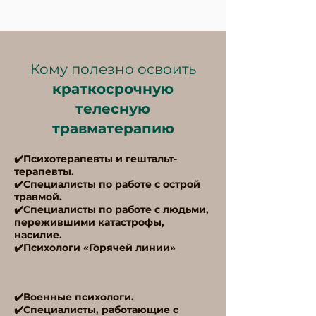
Кому полезно освоить
краткосрочную
телесную
травматерапию
✔️Психотерапевты и гештальт-
терапевты.
✔️Специалисты по работе с острой
травмой.
✔️Специалисты по работе с людьми,
пережившими катастрофы,
насилие.
✔️Психологи «Горячей линии»
✔️Военные психологи.
✔️Специалисты, работающие с