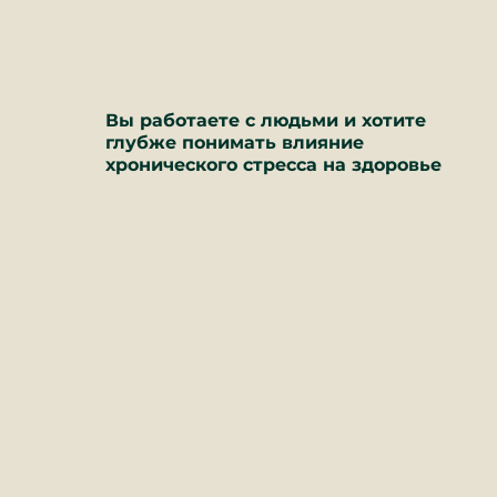
Вы работаете с людьми и хотите
глубже понимать влияние
хронического стресса на здоровье