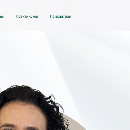
вы
Практикумы
Психиатрия