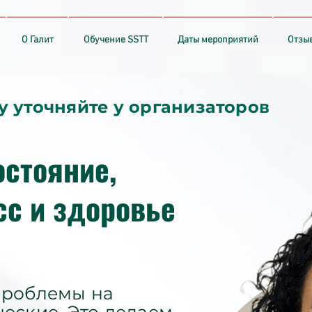
О Галит
Обучение SSTT
Даты мероприятий
Отзы
у уточняйте у организаторов
стояние,
сс и здоровье
проблемы на