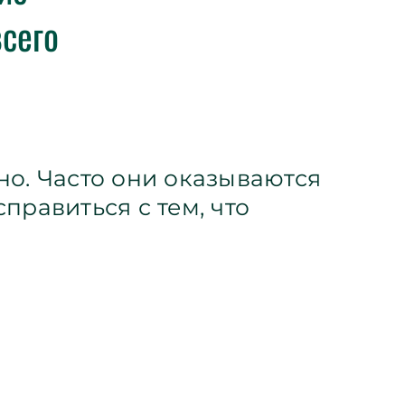
всего
но. Часто они оказываются
правиться с тем, что