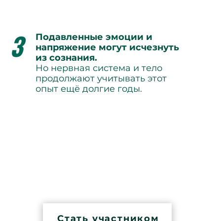
3
Подавленные эмоции и
напряжение могут исчезнуть
из сознания.
Но нервная система и тело
продолжают учитывать этот
опыт ещё долгие годы.
этом
Стать участником