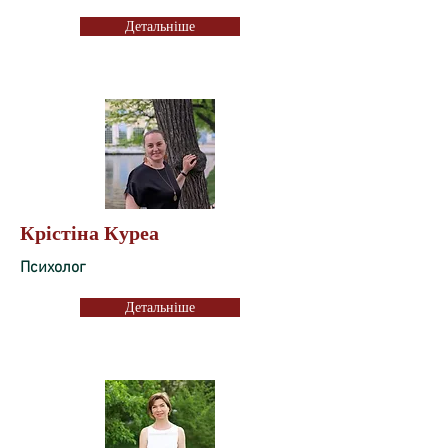
Детальніше
Крістіна Куреа
Психолог
Детальніше