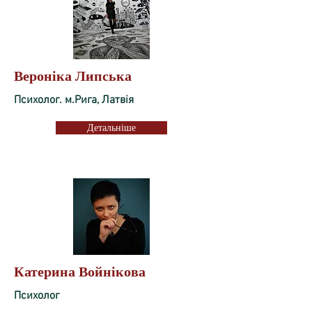
Вероніка Липська
Психолог. м.Рига, Латвія
Детальніше
Катерина Войнікова
Психолог