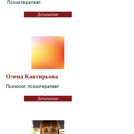
Психотерапевт.
Детальніше
Олена Кавтирьова
Психолог, психотерапевт
Детальніше