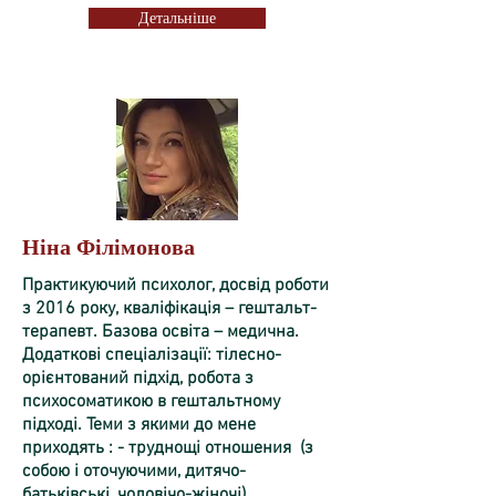
Детальніше
Ніна Філімонова
Практикуючий психолог, досвід роботи
з 2016 року, кваліфікація – гештальт-
терапевт. Базова освіта – медична.
Додаткові спеціалізації: тілесно-
орієнтований підхід, робота з
психосоматикою в гештальтному
підході. Теми з якими до мене
приходять : - труднощі отношения (з
собою і оточуючими, дитячо-
батьківські, чоловічо-жіночі),