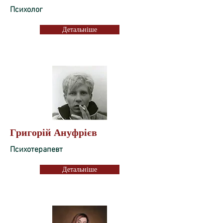
Психолог
Детальніше
Григорій Ануфрієв
Психотерапевт
Детальніше