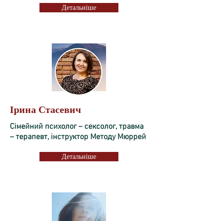
Детальніше
Ірина Стасевич
Сімейний психолог – сексолог, травма
– терапевт, інструктор Методу Мюррей
Детальніше