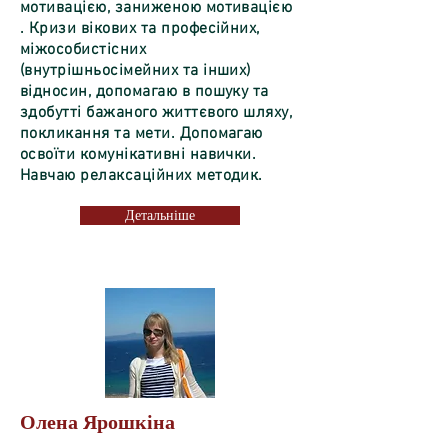
мотивацією, заниженою мотивацією
. Кризи вікових та професійних,
міжособистісних
(внутрішньосімейних та інших)
відносин, допомагаю в пошуку та
здобутті бажаного життєвого шляху,
покликання та мети. Допомагаю
освоїти комунікативні навички.
Навчаю релаксаційних методик.
Детальніше
Олена Ярошкіна