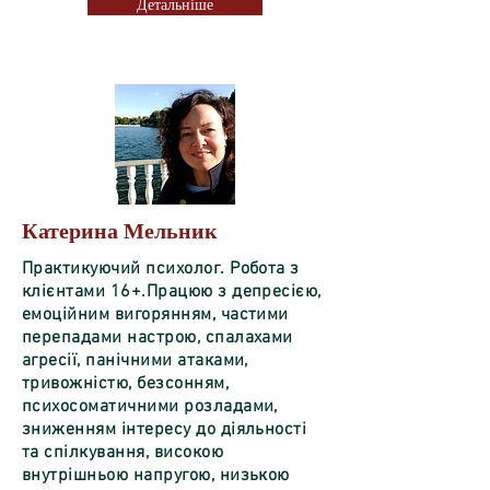
Детальніше
Катерина Мельник
Практикуючий психолог. Робота з
клієнтами 16+.Працюю з депресією,
емоційним вигорянням, частими
перепадами настрою, спалахами
агресії, панічними атаками,
тривожністю, безсонням,
психосоматичними розладами,
зниженням інтересу до діяльності
та спілкування, високою
внутрішньою напругою, низькою