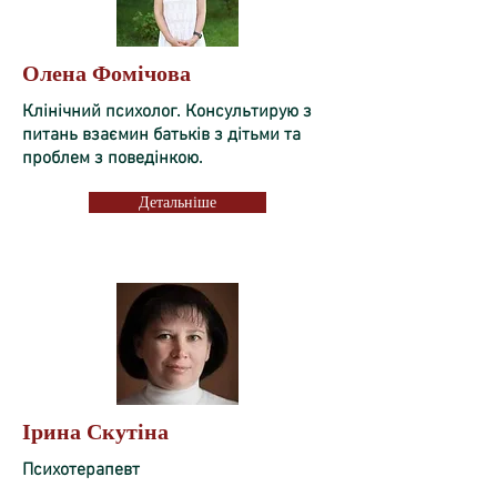
Олена Фомічова
Клінічний психолог. Консультирую з
питань взаємин батьків з дітьми та
проблем з поведінкою.
Детальніше
Ірина Скутіна
Психотерапевт