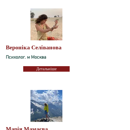
Вероніка Селіванова
Психолог. м Москва
Детальніше
Марія Мамаєва