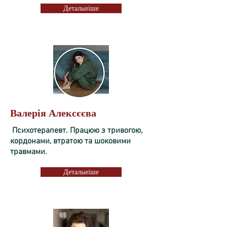
Детальніше
Валерія Алексєєва
Психотерапевт. Працюю з тривогою,
кордонами, втратою та шоковими
травмами.
Детальніше