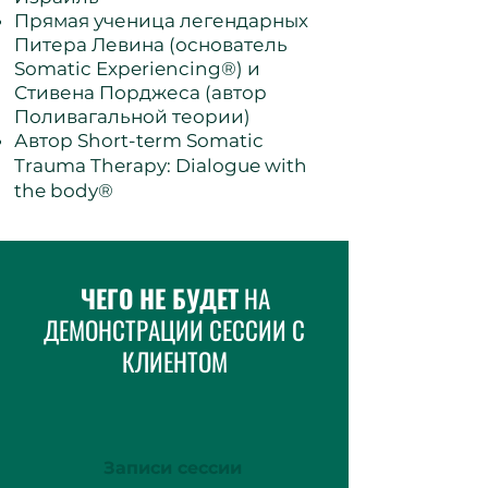
Прямая ученица легендарных
Питера Левина (основатель
Somatic Experiencing®) и
Стивена Порджеса (автор
Поливагальной теории)
Автор Short-term Somatic
Trauma Therapy: Dialogue with
the body®
ЧЕГО НЕ БУДЕТ
НА
ДЕМОНСТРАЦИИ СЕССИИ С
КЛИЕНТОМ
Записи сессии