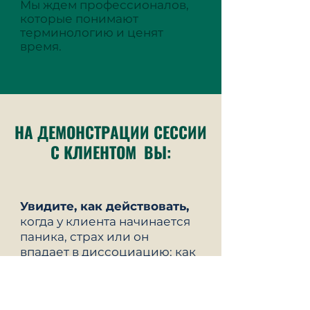
Мы ждем профессионалов,
которые понимают
терминологию и ценят
время.
НА ДЕМОНСТРАЦИИ СЕССИИ
С КЛИЕНТОМ
ВЫ:
Увидите, как действовать,
когда у клиента начинается
паника, страх или он
впадает в диссоциацию: как
вести себя в это время и что
делать.