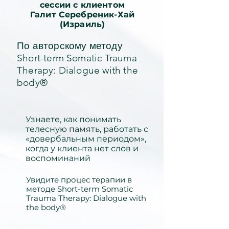
сессии с клиентом
Галит Серебреник-Хай
(Израиль)
По авторскому методу
Short-term Somatic Trauma
Therapy: Dialogue with the
body®
Узнаете, как понимать
телесную память, работать с
«довербальным периодом»,
когда у клиента нет слов и
воспоминаний
Увидите процес терапии в
методе Short-term Somatic
Trauma Therapy: Dialogue with
the body®