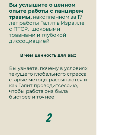
Вы услышите о ценном
опыте работы с панцирем
травмы,
накопленном за 17
лет работы Галит в Израиле
с ПТСР, шоковыми
травмами и глубокой
диссоциацией
В чем ценность для вас:
Вы узнаете, почему в условиях
текущего глобального стресса
старые методы рассыпаются и
как Галит проводитсессию,
чтобы работа она была
быстрее и точнее
2