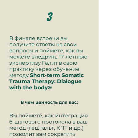
3
В финале встречи вы
получите ответы на свои
вопросы и поймете, как вы
можете внедрить 17-летнюю
экспертизу Галит в свою
практику через обучение
методу
Short-term Somatic
Trauma Therapy: Dialogue
with the body®
В чем ценность для вас:
Вы поймете, как интеграция
6-шагового протокола в ваш
метод (гештальт, КПТ и др.)
позволит вам сократить