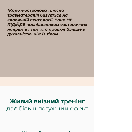
*Короткострокова тілесна
травматерапія базується на
класичній психології.
Вона НЕ
ПІДІЙДЕ послідовникам езотеричних
напрямів і тим, хто працює більше з
духовністю, ніж із тілом
Живий виїзний тренінг
дає більш потужний ефект