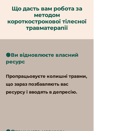
Що дасть вам робота за
методом
короткострокової тілесної
травматерапії
🟢Ви відновлюєте власний
ресурс
Пропрацьовуєте колишні травми,
що зараз позбавляють вас
ресурсу і вводять в депресію.