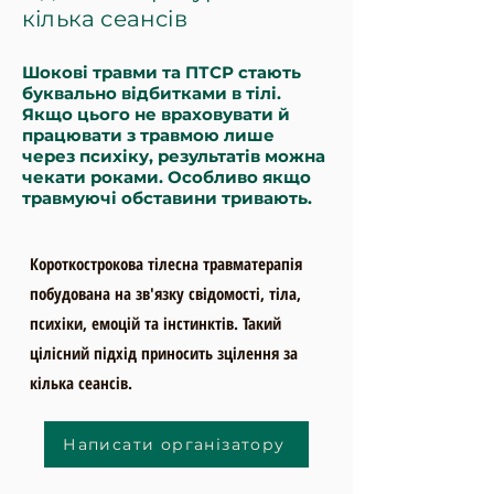
кілька сеансів
Шокові травми та ПТСР стають
буквально відбитками в тілі.
Якщо цього не враховувати й
працювати з травмою лише
через психіку, результатів можна
чекати роками. Особливо якщо
травмуючі обставини тривають.
Короткострокова тілесна травматерапія
побудована на зв'язку свідомості, тіла,
психіки, емоцій та інстинктів. Такий
цілісний підхід приносить зцілення за
кілька сеансів.
Написати організатору