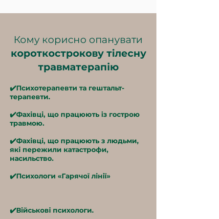
Кому корисно опанувати
короткострокову тілесну
травматерапію
✔️Психотерапевти та гештальт-
терапевти.
✔️Фахівці, що працюють із гострою
травмою.
✔️Фахівці, що працюють з людьми,
які пережили катастрофи,
насильство.
✔️Психологи «Гарячої лінії»
✔️Військові психологи.