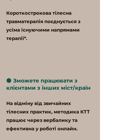
Короткострокова тілесна
травматерапія поєднується з
усіма існуючими напрямами
терапії*.
🟢 Зможете працювати з
клієнтами з інших міст/країн
На відміну від звичайних
тілесних практик, методика КТТ
працює через вербалику та
ефективна у роботі онлайн.