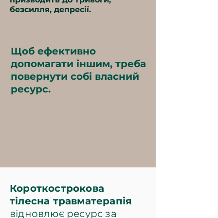
безсилля, депресії.
Щоб ефективно
допомагати іншим, треба
повернути собі власний
ресурс.
Короткострокова
тілесна травматерапія
відновлює ресурс за