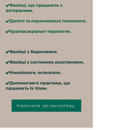
✔️Фахівці, що працюють з
ветеранами.
✔️Дитячі та перинатальні психологи.
✔️Краніосакральні терапевти.
✔️Фахівці з бодинаміки.
✔️Фахівці з системних розстановок.
✔️Кінезіологи, остеопати.
✔️Допомогаючі практики, що
працюють із тілом.
Написати організатору