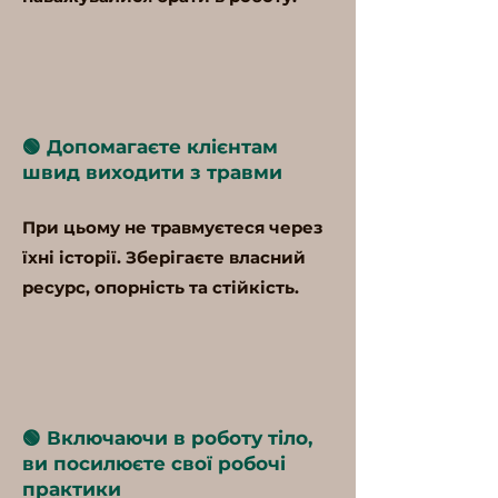
🟢 Допомагаєте клієнтам
швид виходити з травми
При цьому не травмуєтеся через
їхні історії. Зберігаєте власний
ресурс, опорність та стійкість.
🟢 Включаючи в роботу тіло,
ви посилюєте свої робочі
практики