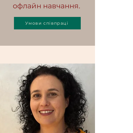
офлайн навчання.
Умови співпраці