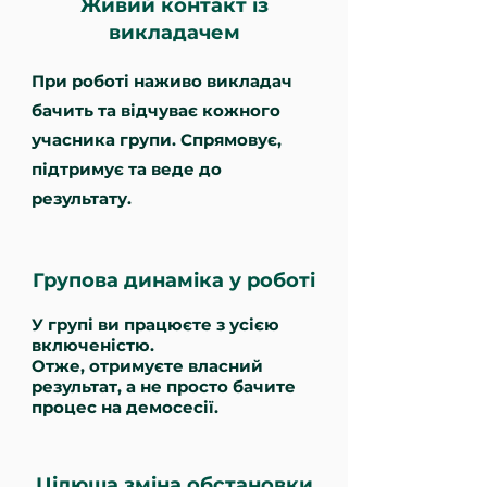
Живий контакт із
викладачем
При роботі наживо викладач
бачить та відчуває кожного
учасника групи. Спрямовує,
підтримує та веде до
результату.
Групова динаміка у роботі
У групі ви працюєте з усією
включеністю.
Отже, отримуєте власний
результат, а не просто бачите
процес на демосесії.
Цілюща зміна обстановки