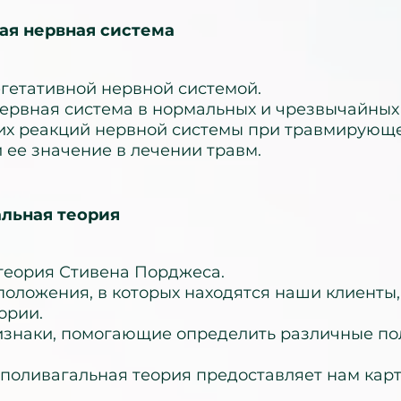
ая нервная система
вегетативной нервной системой.
нервная система в нормальных и чрезвычайных
ких реакций нервной системы при травмирующ
и ее значение в лечении травм.
альная теория
 теория Стивена Порджеса.
положения, в которых находятся наши клиенты,
ории.
изнаки, помогающие определить различные по
 поливагальная теория предоставляет нам кар