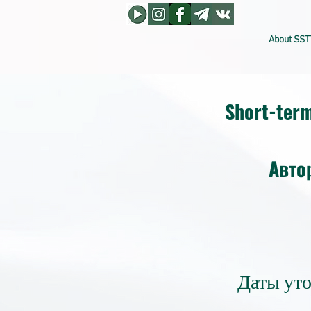
About SST
Short-term
Авто
Даты уто