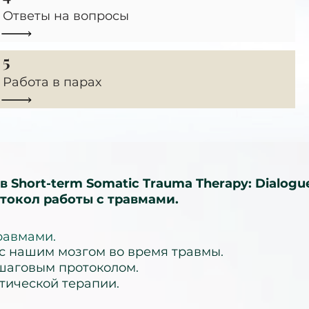
Ответы на вопросы
5
Работа в парах
в Short-term Somatic Trauma Therapy: Dialogu
токол работы с травмами.
травмами.
 с нашим мозгом во время травмы.
-шаговым протоколом.
тической терапии.