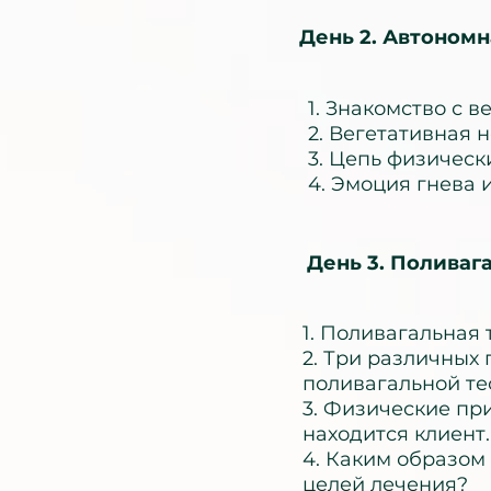
День 2. Автономн
1. Знакомство с 
2. Вегетативная 
3. Цепь физичес
4. Эмоция гнева 
День 3. Поливаг
1. Поливагальная
2. Три различных 
поливагальной те
3. Физические пр
находится клиент.
4. Каким образом
целей лечения?