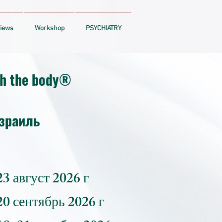
iews
Workshop
PSYCHIATRY
th the body®
Израиль
 23 август 2026 г
 20 сентябрь 2026 г