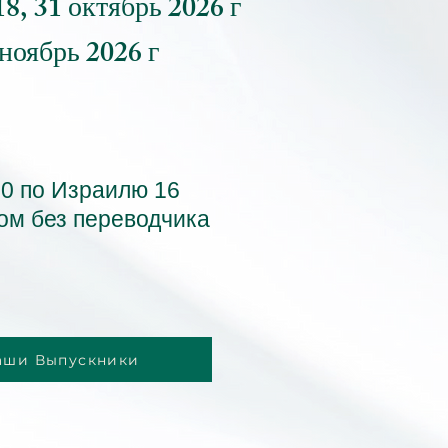
 18, 31 октябрь 2026 г
 ноябрь 2026 г
00 по Израилю 16
ком без переводчика
аши Выпускники