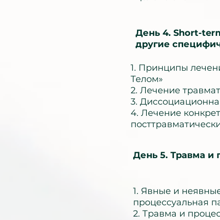
День 4. Short-ter
другие специфи
1. Принципы лечен
Телом»
2. Лечение травма
3. Диссоциационна
4. Лечение конкрет
посттравматически
День 5. Травма и
1. Явные и неявны
процессуальная п
2. Травма и проце