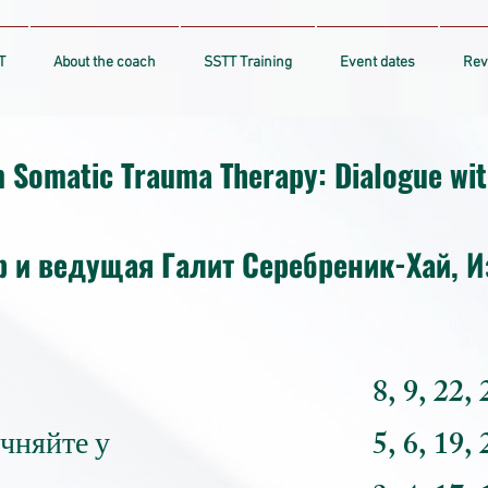
T
About the coach
SSTT Training
Event dates
Rev
 Somatic Trauma Therapy: Dialogue wi
р и ведущая Галит Серебреник-Хай, 
8, 9, 22,
чняйте у
5, 6, 19,