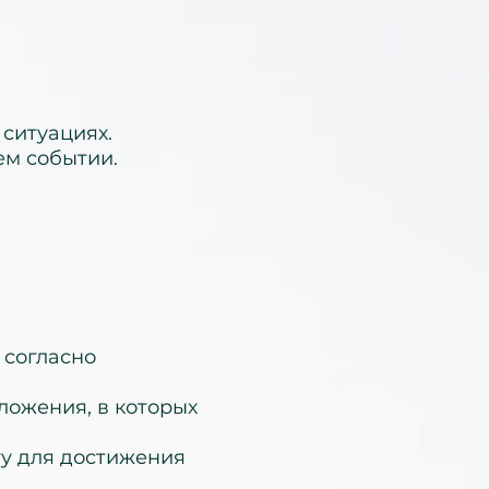
 ситуациях.
ем событии.
 согласно
ложения, в которых
ту для достижения