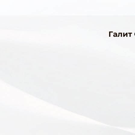
Галит