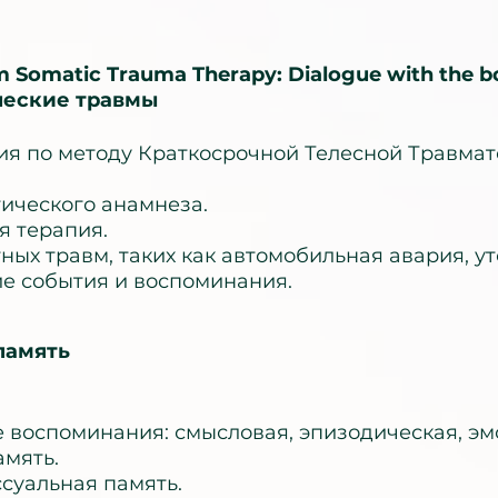
m Somatic Trauma Therapy: Dialogue with the 
ческие травмы
ия по методу Краткосрочной Телесной Травмат
тического анамнеза.
я терапия.
ных травм, таких как автомобильная авария, ут
е события и воспоминания.
 память
е воспоминания: смысловая, эпизодическая, э
амять.
ссуальная память.