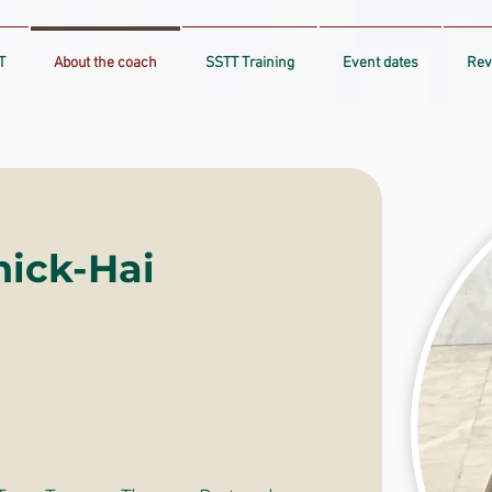
T
About the coach
SSTT Training
Event dates
Rev
nick-Hai