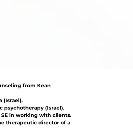
unseling from Kean
 (Israel).
 psychotherapy (Israel).
 SE in working with clients.
e therapeutic director of a