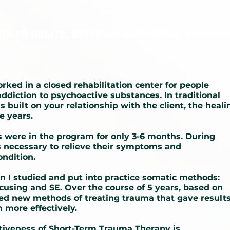
ать об опыте, который полностью измени
orked in a closed rehabilitation center for people
addiction to psychoactive substances. In traditional
s built on your relationship with the client, the heali
e years.
s were in the program for only 3-6 months. During
as necessary to relieve their symptoms and
ondition.
en I studied and put into practice somatic methods:
cusing and SE. Over the course of 5 years, based on
ed new methods of treating trauma that gave result
 more effectively.
ctiveness of Short-Term Trauma Therapy is