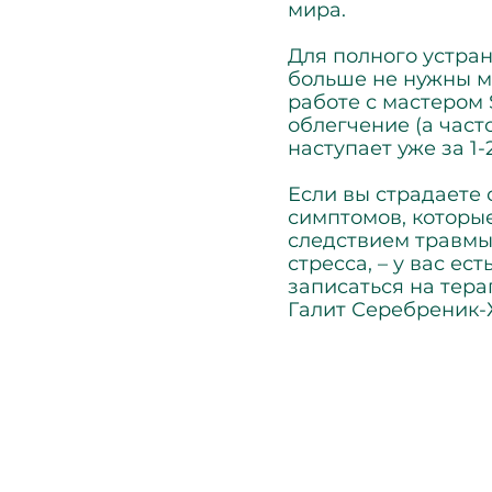
мира.
Для полного устра
больше не нужны м
работе с мастером
облегчение (а част
наступает уже за 1-
Если вы страдаете 
симптомов, которые
следствием травмы
стресса, – у вас ес
записаться на тера
Галит Серебреник-