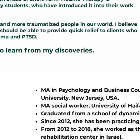
 students, who have introduced it into their work
and more traumatized people in our world. I believe
should be able to provide quick relief to clients who
auma and PTSD.
 to learn from my discoveries.
MA in Psychology and Business Co
University, New Jersey, USA.
MA social worker, University of Haifa
Graduated from a school of dynamic
Since 2012, she has been practicing
From 2012 to 2018, she worked as th
rehabilitation center in Israel.