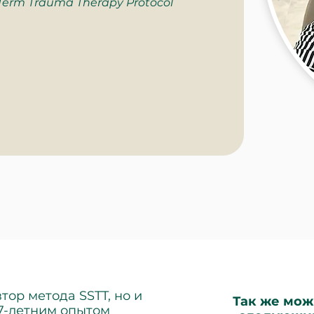
-Term Trauma Therapy Protocol
втор метода SSTT, но и
Так же мож
17-летним опытом