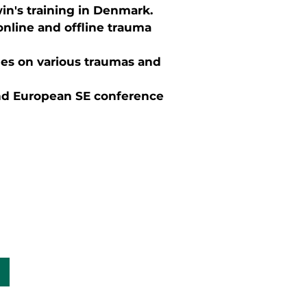
in's training in Denmark.
online and offline trauma
les on various
traumas and
 2nd European SE conference