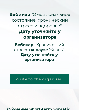
Вебинар
"Эмоциональное
состояние, хронический
стресс и здоровье"
Дату уточняйте у
организатора
Вебинар "
Хронический
стресс
на паузе
Жизнь"
Дату уточняйте у
организатора
Write to the organizer
Обучение Short-term Somatic