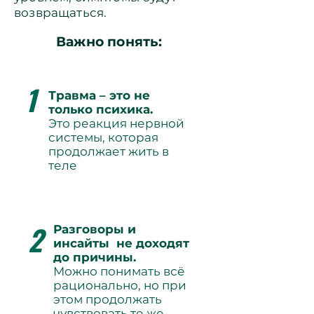
возвращаться.
Важно понять:
1
Травма – это не
только психика.
Это реакция нервной
системы, которая
продолжает жить в
теле
2
Разговоры и
инсайты не доходят
до причины.
Можно понимать всё
рационально, но при
этом продолжать
чувствовать те же