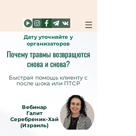
Дату уточняйте у
организаторов
Почему травмы возвращются
снова и снова?
Быстрая помощь клиенту с
после шока или ПТСР
Вебинар
Галит
Серебреник-Хай
(Израиль)