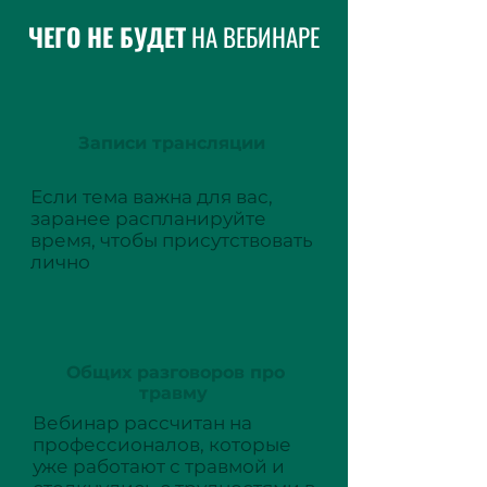
ЧЕГО НЕ БУДЕТ
НА ВЕБИНАРЕ
Записи трансляции
Если тема важна для вас,
заранее распланируйте
время, чтобы присутствовать
лично
Общих разговоров про
травму
Вебинар рассчитан на
профессионалов, которые
уже работают с травмой и