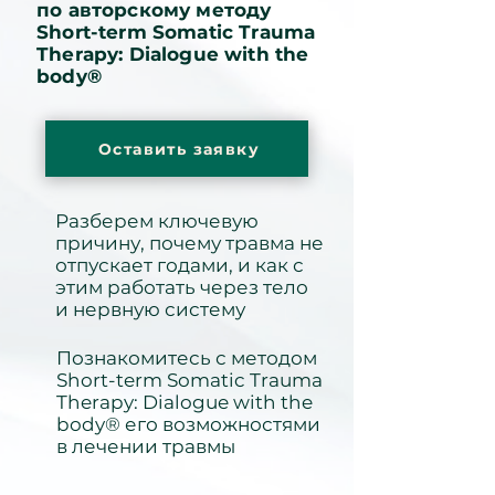
по авторскому методу
Short-term Somatic Trauma
Therapy: Dialogue with the
body®
Оставить заявку
Разберем ключевую
причину, почему травма не
отпускает годами, и как с
этим работать через тело
и нервную систему
Познакомитесь с методом
Short-term Somatic Trauma
Therapy: Dialogue with the
body® его возможностями
в лечении травмы