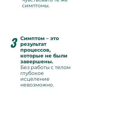
симптомы.
3
Симптом – это
результат
процессов,
которые не были
завершены.
Без работы с телом
глубокое
исцеление
невозможно.
Пока в терапии не