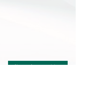
Sign up for supervision
Все материалы ,
опубликованные на сайте
защищены авторским правом .
Копирование без согласования с
автором запрещено.